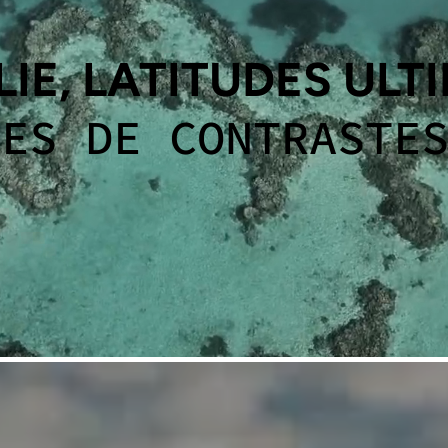
IE, LATITUDES ULT
RES DE CONTRASTE