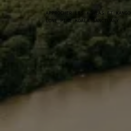
APPROCHER LES KOALAS ET KANGO
LONE PINE KOALA SANCTUARY