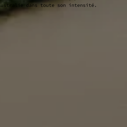
Australie dans toute son intensité.