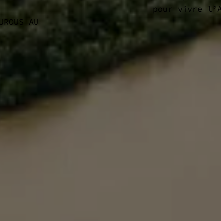
pour vivre l’
UROUS AU