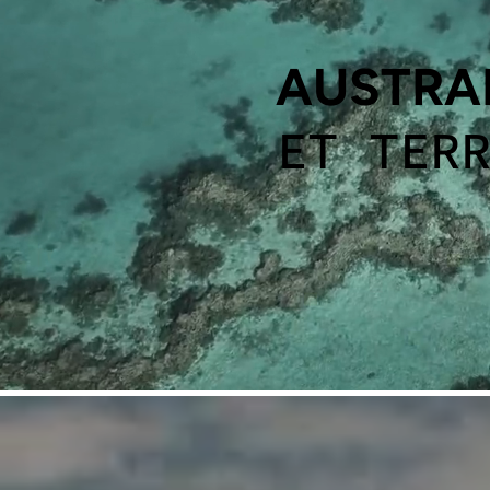
AUSTRAL
ET TER